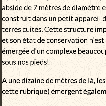
abside de 7 mètres de diamètre e
construit dans un petit appareil d
terres cuites. Cette structure im
et son état de conservation n’est
émergée d’un complexe beaucoup 
sous nos pieds!
A une dizaine de mètres de là, le
cette rubrique) émergent égalem