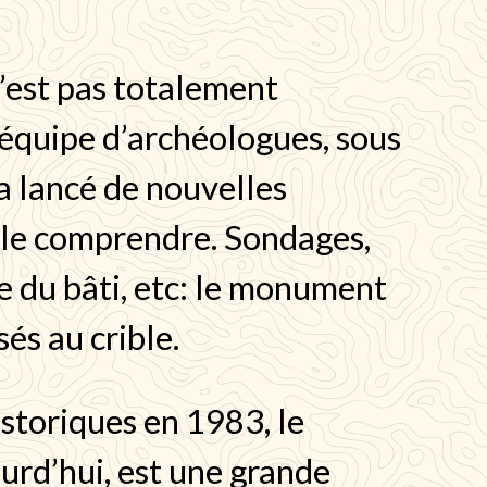
n’est pas totalement
 équipe d’archéologues, sous
 a lancé de nouvelles
 le comprendre. Sondages,
 du bâti, etc: le monument
sés au crible.
storiques en 1983, le
ourd’hui, est une grande