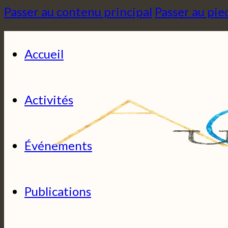
Passer au contenu principal
Passer au pie
Accueil
Activités
Événements
Publications