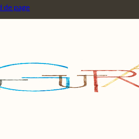
d de page