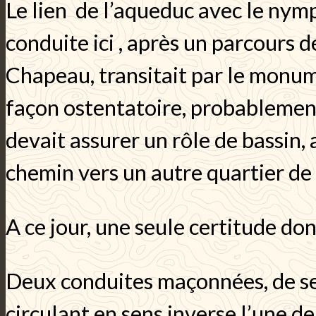
Le lien de l’aqueduc avec le nymp
conduite ici , après un parcours 
Chapeau, transitait par le monum
façon ostentatoire, probablement
devait assurer un rôle de bassin,
chemin vers un autre quartier de
A ce jour, une seule certitude donc:
Deux conduites maçonnées, de se
circulant en sens inverse l’une de 