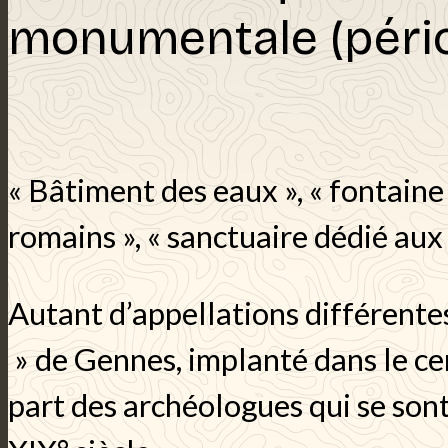
monumentale (péri
« Bâtiment des eaux », « fontain
romains », « sanctuaire dédié au
Autant d’appellations différentes
» de Gennes, implanté dans le cen
part des archéologues qui se sont 