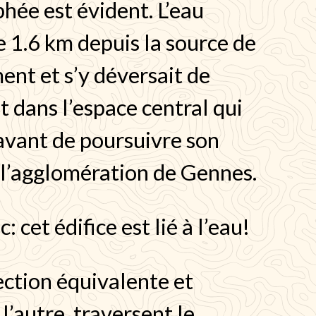
hée est évident. L’eau
de 1.6 km depuis la source de
ent et s’y déversait de
 dans l’espace central qui
 avant de poursuivre son
 l’agglomération de Gennes.
 cet édifice est lié à l’eau!
ction équivalente et
l’autre, traversent le