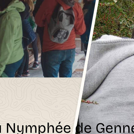
 Nymphée de Gennes