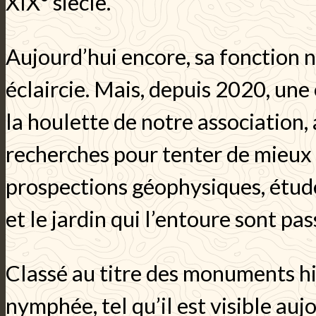
XIX° siècle.
Aujourd’hui encore, sa fonction 
éclaircie. Mais, depuis 2020, une
la houlette de notre association,
recherches pour tenter de mieux
prospections géophysiques, étude
et le jardin qui l’entoure sont pas
Classé au titre des monuments hi
nymphée, tel qu’il est visible auj