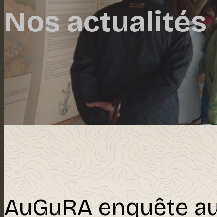
Nos actualités
AuGuRA enquête au