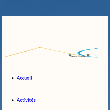
Passer au contenu principal
Passer au
pied de page
Accueil
Activités