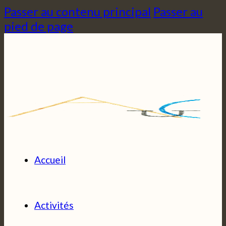
Passer au contenu principal
Passer au
pied de page
Accueil
Activités