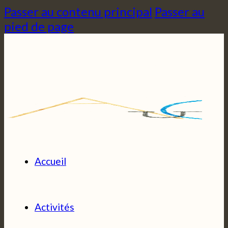
Passer au contenu principal
Passer au
pied de page
Accueil
Activités